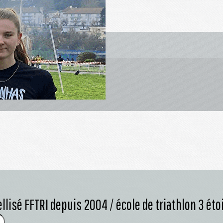
llisé FFTRI depuis 2004 / école de triathlon 3 éto