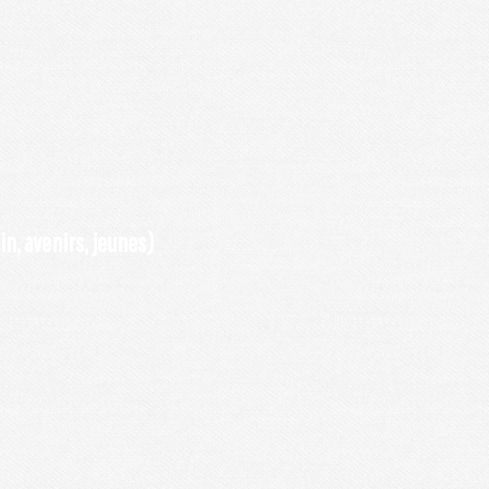
n, avenirs, jeunes)