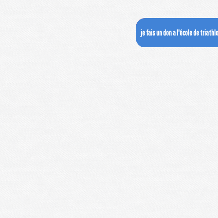
je fais un don a l'école de triath