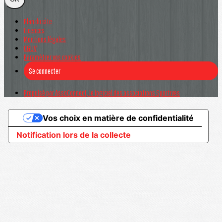
Plan du site
Licences
Mentions légales
CGUV
Paramétrer vos cookies
Se connecter
Propulsé par AssoConnect, le logiciel des associations Sportives
Vos choix en matière de confidentialité
Notification lors de la collecte