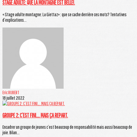
STAGE ADULTE: QUE LA MONTAGNE EST BELLE!.
« Stage adulte montagne: La Giettaz» : que se cache derrière ces mots? Tentatives
d’explications...
Eric RUBERT
18 juillet 2022
GROUPE 2: C’EST FINI…. MAIS ÇA REPART.
Encadrer un groupe de jeunes c’est beaucoup de responsabilité mais aussi beaucoup de
joie. Bilan...