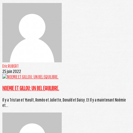
Eric RUBERT
25 juin 2022
NOEMIE ET GILLOU: UN BEL EQUILIBRE.
Il y a Tristan et Yseult, Roméo et Juliette, Donald et Daisy. Et Il y a maintenant Noémie
et...