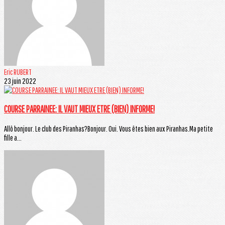
Eric RUBERT
23 juin 2022
COURSE PARRAINEE: IL VAUT MIEUX ETRE (BIEN) INFORME!
Allô bonjour. Le club des Piranhas?Bonjour. Oui. Vous êtes bien aux Piranhas.Ma petite
fille a...