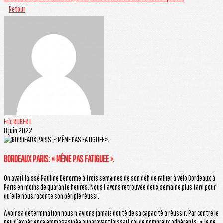
Retour
Eric RUBERT
8 juin 2022
BORDEAUX PARIS: « MÊME PAS FATIGUEE ».
On avait laissé Pauline Denorme à trois semaines de son défi de rallier à vélo Bordeaux à
Paris en moins de quarante heures. Nous l’avons retrouvée deux semaine plus tard pour
qu’elle nous raconte son périple réussi.
A voir sa détermination nous n’avions jamais douté de sa capacité à réussir. Par contre le
peu d’expérience emmagasinée auparavant laissait coi de nombreux adhérents. « Je ne