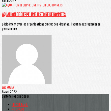
6 mai 2022
AQUATHON DE DIEPPE: UNE HISTOIRE DE BONNETS.
Décidément avec les organisations du club des Piranhas, il vaut mieux regarder en
permanence...
Eric RUBERT
8 avril 2022
partenaires principaux
LELOUP Frank
PG Groupe